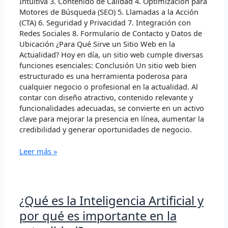
Intuitiva 3. Contenido de Calidad 4. Optimización para
Motores de Búsqueda (SEO) 5. Llamadas a la Acción
(CTA) 6. Seguridad y Privacidad 7. Integración con
Redes Sociales 8. Formulario de Contacto y Datos de
Ubicación ¿Para Qué Sirve un Sitio Web en la
Actualidad? Hoy en día, un sitio web cumple diversas
funciones esenciales: Conclusión Un sitio web bien
estructurado es una herramienta poderosa para
cualquier negocio o profesional en la actualidad. Al
contar con diseño atractivo, contenido relevante y
funcionalidades adecuadas, se convierte en un activo
clave para mejorar la presencia en línea, aumentar la
credibilidad y generar oportunidades de negocio.
Leer más »
¿Qué
¿Qué es la Inteligencia Artificial y
es
por qué es importante en la
la