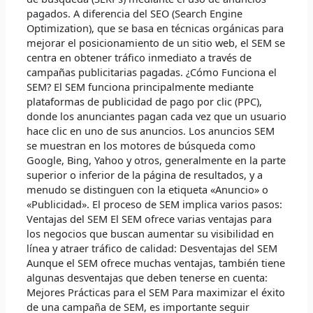
pagados. A diferencia del SEO (Search Engine
Optimization), que se basa en técnicas orgánicas para
mejorar el posicionamiento de un sitio web, el SEM se
centra en obtener tráfico inmediato a través de
campañas publicitarias pagadas. ¿Cómo Funciona el
SEM? El SEM funciona principalmente mediante
plataformas de publicidad de pago por clic (PPC),
donde los anunciantes pagan cada vez que un usuario
hace clic en uno de sus anuncios. Los anuncios SEM
se muestran en los motores de búsqueda como
Google, Bing, Yahoo y otros, generalmente en la parte
superior o inferior de la página de resultados, y a
menudo se distinguen con la etiqueta «Anuncio» o
«Publicidad». El proceso de SEM implica varios pasos:
Ventajas del SEM El SEM ofrece varias ventajas para
los negocios que buscan aumentar su visibilidad en
línea y atraer tráfico de calidad: Desventajas del SEM
Aunque el SEM ofrece muchas ventajas, también tiene
algunas desventajas que deben tenerse en cuenta:
Mejores Prácticas para el SEM Para maximizar el éxito
de una campaña de SEM, es importante seguir