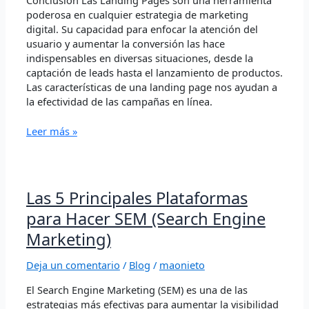
poderosa en cualquier estrategia de marketing
digital. Su capacidad para enfocar la atención del
usuario y aumentar la conversión las hace
indispensables en diversas situaciones, desde la
captación de leads hasta el lanzamiento de productos.
Las características de una landing page nos ayudan a
la efectividad de las campañas en línea.
Leer más »
Las
Las 5 Principales Plataformas
5
para Hacer SEM (Search Engine
Principales
Marketing)
Plataformas
para
Deja un comentario
/
Blog
/
maonieto
Hacer
SEM
El Search Engine Marketing (SEM) es una de las
(Search
estrategias más efectivas para aumentar la visibilidad