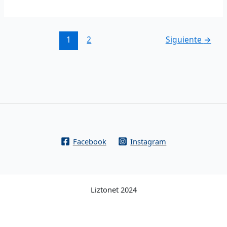
1
2
Siguiente
→
Facebook
Instagram
Liztonet 2024