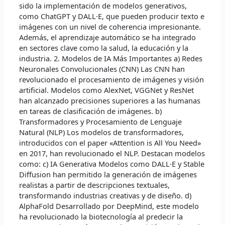
sido la implementación de modelos generativos,
como ChatGPT y DALL·E, que pueden producir texto e
imágenes con un nivel de coherencia impresionante.
Además, el aprendizaje automático se ha integrado
en sectores clave como la salud, la educación y la
industria. 2. Modelos de IA Más Importantes a) Redes
Neuronales Convolucionales (CNN) Las CNN han
revolucionado el procesamiento de imágenes y visión
artificial. Modelos como AlexNet, VGGNet y ResNet
han alcanzado precisiones superiores a las humanas
en tareas de clasificación de imágenes. b)
Transformadores y Procesamiento de Lenguaje
Natural (NLP) Los modelos de transformadores,
introducidos con el paper «Attention is All You Need»
en 2017, han revolucionado el NLP. Destacan modelos
como: c) IA Generativa Modelos como DALL·E y Stable
Diffusion han permitido la generación de imágenes
realistas a partir de descripciones textuales,
transformando industrias creativas y de diseño. d)
AlphaFold Desarrollado por DeepMind, este modelo
ha revolucionado la biotecnología al predecir la