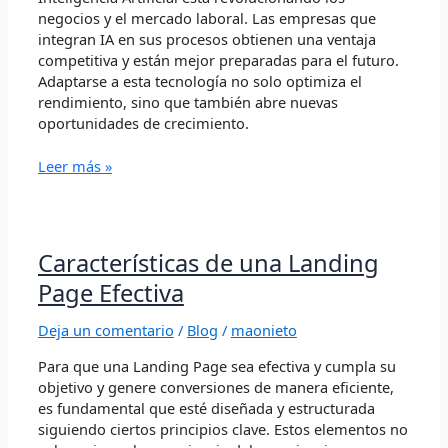
negocios y el mercado laboral. Las empresas que
integran IA en sus procesos obtienen una ventaja
competitiva y están mejor preparadas para el futuro.
Adaptarse a esta tecnología no solo optimiza el
rendimiento, sino que también abre nuevas
oportunidades de crecimiento.
Leer más »
Características
Características de una Landing
de
Page Efectiva
una
Landing
Deja un comentario
/
Blog
/
maonieto
Page
Efectiva
Para que una Landing Page sea efectiva y cumpla su
objetivo y genere conversiones de manera eficiente,
es fundamental que esté diseñada y estructurada
siguiendo ciertos principios clave. Estos elementos no