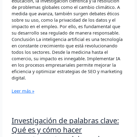
educación, la investigación científica y la resolución
de problemas globales como el cambio climático. A
medida que avanza, también surgen debates éticos
sobre su uso, como la privacidad de los datos y el
impacto en el empleo. Por ello, es fundamental que
su desarrollo sea regulado de manera responsable.
Conclusión La inteligencia artificial es una tecnología
en constante crecimiento que está revolucionando
todos los sectores. Desde la medicina hasta el
comercio, su impacto es innegable. Implementar IA
en los procesos empresariales permite mejorar la
eficiencia y optimizar estrategias de SEO y marketing
digital.
Leer más »
Investigación
Investigación de palabras clave:
de
Qué es y cómo hacer
palabras