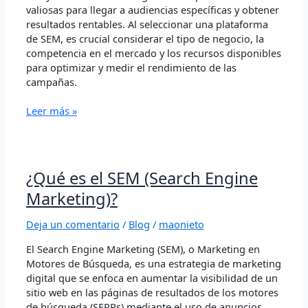
valiosas para llegar a audiencias específicas y obtener
resultados rentables. Al seleccionar una plataforma
de SEM, es crucial considerar el tipo de negocio, la
competencia en el mercado y los recursos disponibles
para optimizar y medir el rendimiento de las
campañas.
Leer más »
¿Qué
¿Qué es el SEM (Search Engine
es
Marketing)?
el
SEM
Deja un comentario
/
Blog
/
maonieto
(Search
Engine
El Search Engine Marketing (SEM), o Marketing en
Marketing)?
Motores de Búsqueda, es una estrategia de marketing
digital que se enfoca en aumentar la visibilidad de un
sitio web en las páginas de resultados de los motores
de búsqueda (SERPs) mediante el uso de anuncios